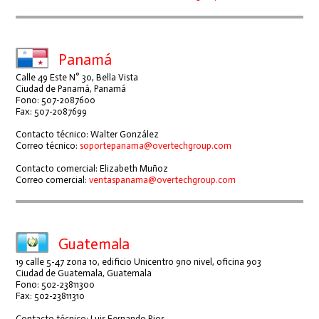
Panamá
Calle 49 Este N° 30, Bella Vista
Ciudad de Panamá, Panamá
Fono: 507-2087600
Fax: 507-2087699
Contacto técnico: Walter González
Correo técnico:
soportepanama@overtechgroup.com
Contacto comercial: Elizabeth Muñoz
Correo comercial:
ventaspanama@overtechgroup.com
Guatemala
19 calle 5-47 zona 10, edificio Unicentro 9no nivel, oficina 903
Ciudad de Guatemala, Guatemala
Fono: 502-23811300
Fax: 502-23811310
Contacto técnico: Luis Fernando Rios