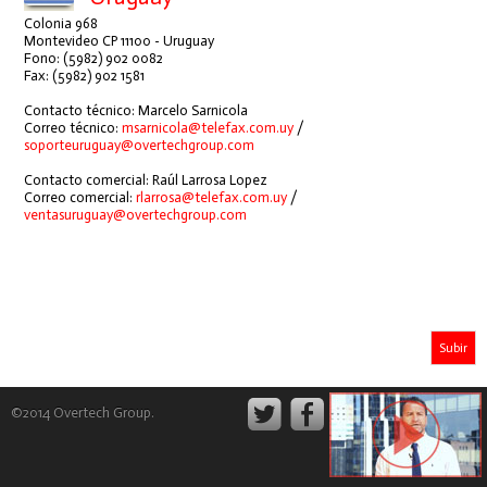
Colonia 968
Montevideo CP 11100 - Uruguay
Fono: (5982) 902 0082
Fax: (5982) 902 1581
Contacto técnico: Marcelo Sarnicola
Correo técnico:
msarnicola@telefax.com.uy
/
soporteuruguay@overtechgroup.com
Contacto comercial: Raúl Larrosa Lopez
Correo comercial:
rlarrosa@telefax.com.uy
/
ventasuruguay@overtechgroup.com
Subir
©2014 Overtech Group.