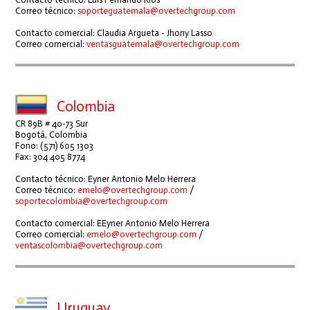
Correo técnico:
soporteguatemala@overtechgroup.com
Contacto comercial: Claudia Argueta - Jhony Lasso
Correo comercial:
ventasguatemala@overtechgroup.com
Colombia
CR 89B # 40-73 Sur
Bogotá, Colombia
Fono: (571) 605 1303
Fax: 304 405 8774
Contacto técnico: Eyner Antonio Melo Herrera
Correo técnico:
emelo@overtechgroup.com
/
soportecolombia@overtechgroup.com
Contacto comercial: EEyner Antonio Melo Herrera
Correo comercial:
emelo@overtechgroup.com
/
ventascolombia@overtechgroup.com
Uruguay