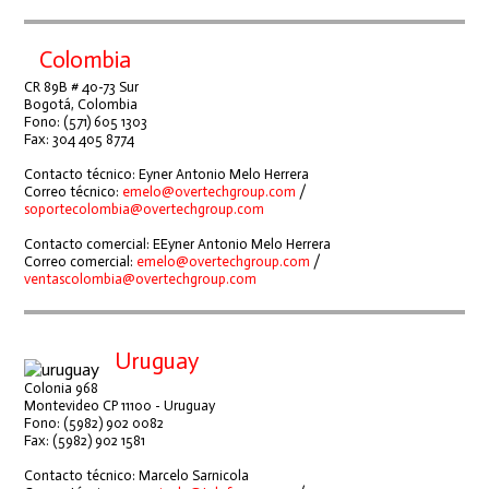
Colombia
CR 89B # 40-73 Sur
Bogotá, Colombia
Fono: (571) 605 1303
Fax: 304 405 8774
Contacto técnico: Eyner Antonio Melo Herrera
Correo técnico:
emelo@overtechgroup.com
/
soportecolombia@overtechgroup.com
Contacto comercial: EEyner Antonio Melo Herrera
Correo comercial:
emelo@overtechgroup.com
/
ventascolombia@overtechgroup.com
Uruguay
Colonia 968
Montevideo CP 11100 - Uruguay
Fono: (5982) 902 0082
Fax: (5982) 902 1581
Contacto técnico: Marcelo Sarnicola