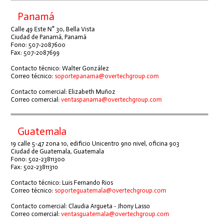
Panamá
Calle 49 Este N° 30, Bella Vista
Ciudad de Panamá, Panamá
Fono: 507-2087600
Fax: 507-2087699
Contacto técnico: Walter González
Correo técnico:
soportepanama@overtechgroup.com
Contacto comercial: Elizabeth Muñoz
Correo comercial:
ventaspanama@overtechgroup.com
Guatemala
19 calle 5-47 zona 10, edificio Unicentro 9no nivel, oficina 903
Ciudad de Guatemala, Guatemala
Fono: 502-23811300
Fax: 502-23811310
Contacto técnico: Luis Fernando Rios
Correo técnico:
soporteguatemala@overtechgroup.com
Contacto comercial: Claudia Argueta - Jhony Lasso
Correo comercial:
ventasguatemala@overtechgroup.com